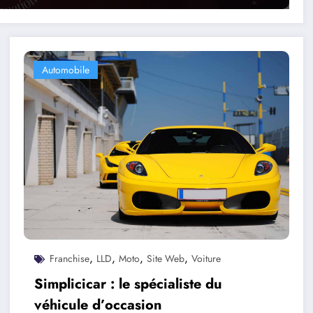
Automobile
,
,
,
,
Franchise
LLD
Moto
Site Web
Voiture
Simplicicar : le spécialiste du
véhicule d’occasion