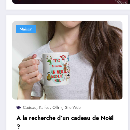
Maison
,
,
,
Cadeau
Kalfea
Offrir
Site Web
A la recherche d’un cadeau de Noël
?