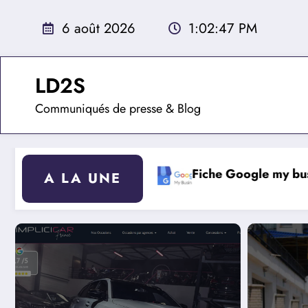
Aller
au
6 août 2026
1:02:48 PM
contenu
LD2S
Communiqués de presse & Blog
s animaux
Fiche Google my business
A LA UNE