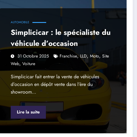
AUTOMOBILE
Simplicicar : le spécialiste du
véhicule d’occasion
,
,
,
31 Octobre 2025
Franchise
LLD
Moto
Site
,
Web
Voiture
Simplicicar fait entrer la vente de véhicules
d’occasion en dépôt vente dans l’ère du
showroom…
Lire la suite