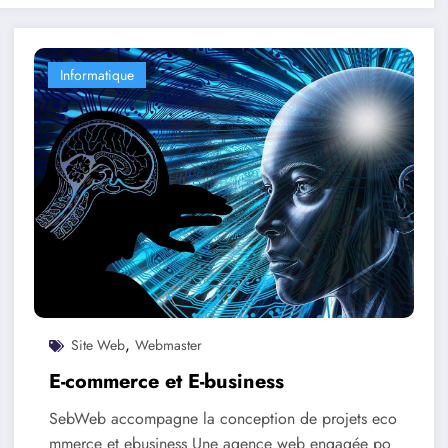
Informatique
,
Site Web
Webmaster
E-commerce et E-business
SebWeb accompagne la conception de projets eco
mmerce et ebusiness Une agence web engagée po