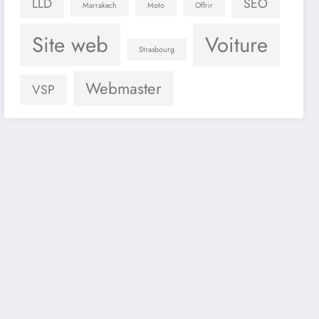
LLD
SEO
Marrakech
Moto
Offrir
Site web
Voiture
Strasbourg
Webmaster
VSP