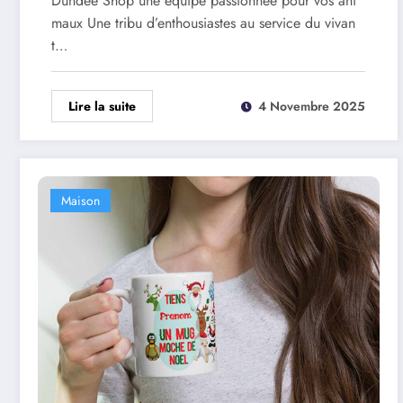
Dundee Shop une équipe passionnée pour vos ani
maux Une tribu d’enthousiastes au service du vivan
t…
Lire la suite
4 Novembre 2025
Maison