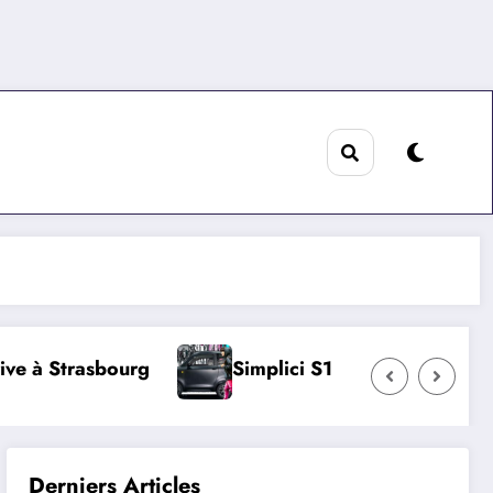
ourg
Simplici S1
Lineshift AI
Derniers Articles