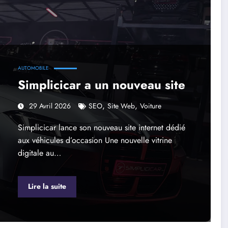
AUTOMOBILE
Simplicicar a un nouveau site
,
,
29 Avril 2026
SEO
Site Web
Voiture
Simplicicar lance son nouveau site internet dédié
aux véhicules d’occasion Une nouvelle vitrine
digitale au…
Lire la suite